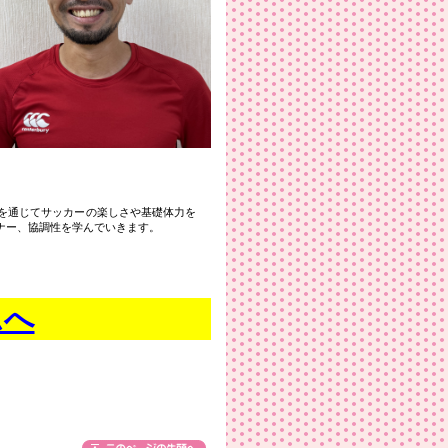
を通じてサッカーの楽しさや基礎体力を
ナー、協調性を学んでいきます。
ムへ