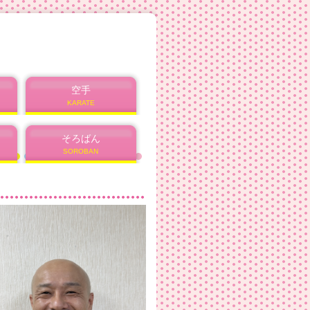
空手
KARATE
そろばん
SOROBAN